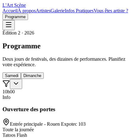
L'Art
Scène
Accueil
À propos
Artistes
Galerie
Infos Pratiques
Vous êtes artiste ?
Programme
Édition 2 · 2026
Programme
Deux jours de festivals, des dizaines de performances. Planifiez
votre expérience.
Samedi
Dimanche
10h00
Info
Ouverture des portes
Entrée principale - Rouen Expotec 103
Toute la journée
Tatoos Flash