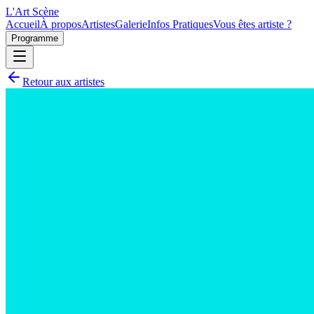
L'Art
Scène
Accueil
À propos
Artistes
Galerie
Infos Pratiques
Vous êtes artiste ?
Programme
Retour aux artistes