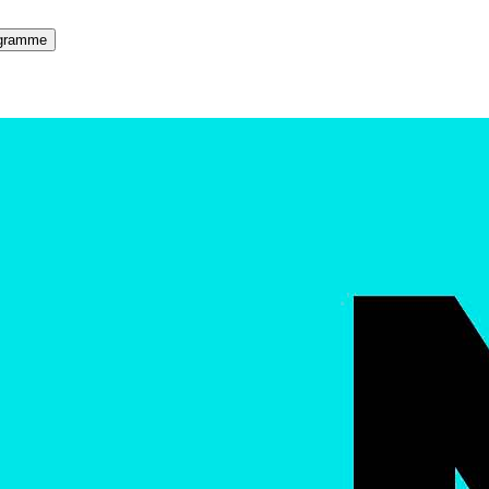
gramme