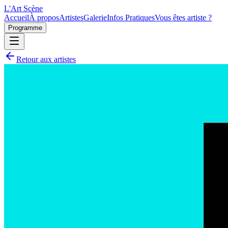
L'Art
Scène
Accueil
À propos
Artistes
Galerie
Infos Pratiques
Vous êtes artiste ?
Programme
Retour aux artistes