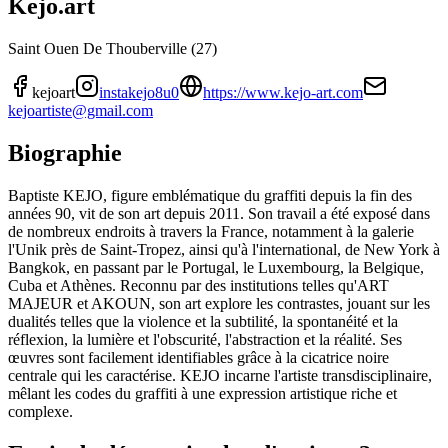
Kejo.art
Saint Ouen De Thouberville (27)
kejoart
instakejo8u0
https://www.kejo-art.com
kejoartiste@gmail.com
Biographie
Baptiste KEJO, figure emblématique du graffiti depuis la fin des
années 90, vit de son art depuis 2011. Son travail a été exposé dans
de nombreux endroits à travers la France, notamment à la galerie
l'Unik près de Saint-Tropez, ainsi qu'à l'international, de New York à
Bangkok, en passant par le Portugal, le Luxembourg, la Belgique,
Cuba et Athènes. Reconnu par des institutions telles qu'ART
MAJEUR et AKOUN, son art explore les contrastes, jouant sur les
dualités telles que la violence et la subtilité, la spontanéité et la
réflexion, la lumière et l'obscurité, l'abstraction et la réalité. Ses
œuvres sont facilement identifiables grâce à la cicatrice noire
centrale qui les caractérise. KEJO incarne l'artiste transdisciplinaire,
mêlant les codes du graffiti à une expression artistique riche et
complexe.